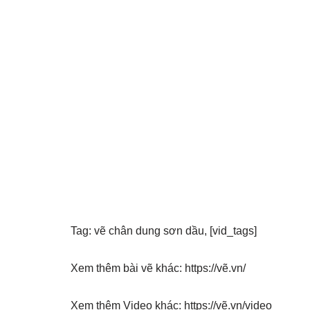
Tag: vẽ chân dung sơn dầu, [vid_tags]
Xem thêm bài vẽ khác: https://vẽ.vn/
Xem thêm Video khác: https://vẽ.vn/video