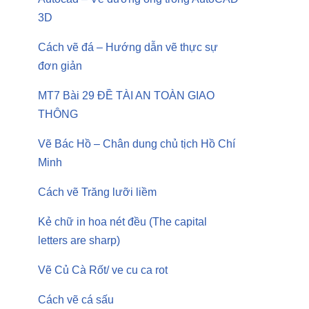
3D
Cách vẽ đá – Hướng dẫn vẽ thực sự
đơn giản
MT7 Bài 29 ĐỀ TÀI AN TOÀN GIAO
THÔNG
Vẽ Bác Hồ – Chân dung chủ tịch Hồ Chí
Minh
Cách vẽ Trăng lưỡi liềm
Kẻ chữ in hoa nét đều (The capital
letters are sharp)
Vẽ Củ Cà Rốt/ ve cu ca rot
Cách vẽ cá sấu