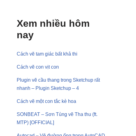
Xem nhiều hôm
nay
Cách vẽ tam giác bất khả thi
Cách vẽ con vịt con
Plugin vẽ cầu thang trong Sketchup rất
nhanh – Plugin Sketchup – 4
Cách vẽ một con tắc kè hoa
SONBEAT – Sơn Tùng vẽ Tha thu (ft.
MTP) [OFFICIAL]
Autocad – Vẽ đường ống trong AutoCAD