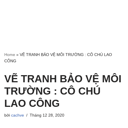
Home
»
VẼ TRANH BẢO VỆ MÔI TRƯỜNG : CÔ CHÚ LAO
CÔNG
VẼ TRANH BẢO VỆ MÔI
TRƯỜNG : CÔ CHÚ
LAO CÔNG
bởi
cachve
Tháng 12 28, 2020