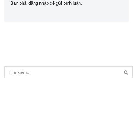
Bạn phải
đăng nhập
để gửi bình luận.