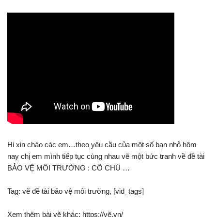
Hi xin chào các em…theo yêu cầu của một số bạn nhỏ hôm
nay chị em mình tiếp tục cùng nhau vẽ một bức tranh về đề tài
BẢO VỆ MÔI TRƯỜNG : CÔ CHÚ …
Tag: vẽ đề tài bảo vệ môi trường, [vid_tags]
Xem thêm bài vẽ khác: https://vẽ.vn/