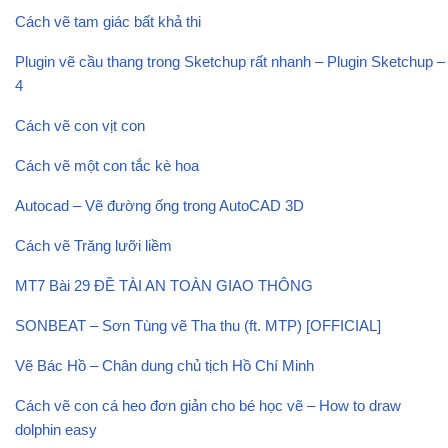
Cách vẽ tam giác bất khả thi
Plugin vẽ cầu thang trong Sketchup rất nhanh – Plugin Sketchup –
4
Cách vẽ con vịt con
Cách vẽ một con tắc kè hoa
Autocad – Vẽ đường ống trong AutoCAD 3D
Cách vẽ Trăng lưỡi liềm
MT7 Bài 29 ĐỀ TÀI AN TOÀN GIAO THÔNG
SONBEAT – Sơn Tùng vẽ Tha thu (ft. MTP) [OFFICIAL]
Vẽ Bác Hồ – Chân dung chủ tịch Hồ Chí Minh
Cách vẽ con cá heo đơn giản cho bé học vẽ – How to draw
dolphin easy