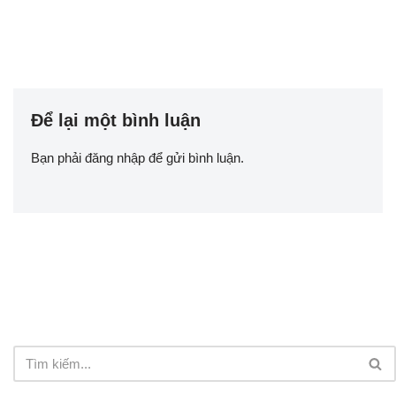
Để lại một bình luận
Bạn phải
đăng nhập
để gửi bình luận.