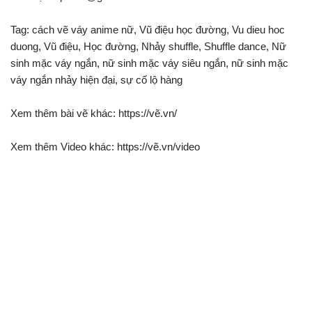
Tag: cách vẽ váy anime nữ, Vũ điệu học đường, Vu dieu hoc
duong, Vũ điệu, Học đường, Nhảy shuffle, Shuffle dance, Nữ
sinh mặc váy ngắn, nữ sinh mặc váy siêu ngắn, nữ sinh mặc
váy ngắn nhảy hiện đại, sự cố lộ hàng
Xem thêm bài vẽ khác: https://vẽ.vn/
Xem thêm Video khác: https://vẽ.vn/video