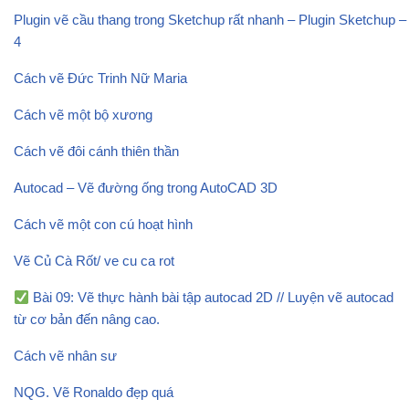
Plugin vẽ cầu thang trong Sketchup rất nhanh – Plugin Sketchup –
4
Cách vẽ Đức Trinh Nữ Maria
Cách vẽ một bộ xương
Cách vẽ đôi cánh thiên thần
Autocad – Vẽ đường ống trong AutoCAD 3D
Cách vẽ một con cú hoạt hình
Vẽ Củ Cà Rốt/ ve cu ca rot
Bài 09: Vẽ thực hành bài tập autocad 2D // Luyện vẽ autocad
từ cơ bản đến nâng cao.
Cách vẽ nhân sư
NQG. Vẽ Ronaldo đẹp quá