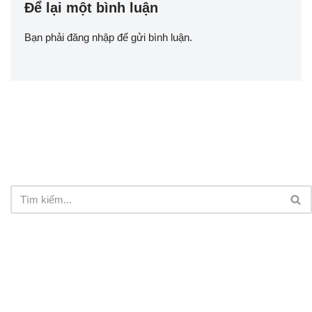
Để lại một bình luận
Bạn phải
đăng nhập
để gửi bình luận.