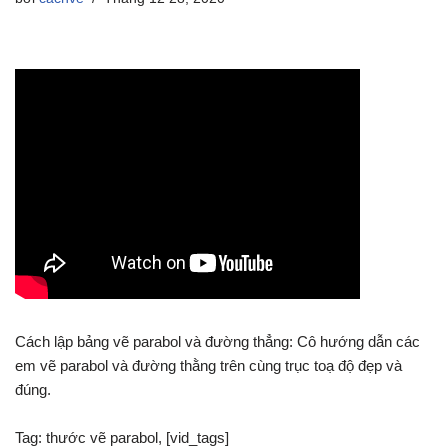
Cách lập bảng vẽ parabol và đường thẳng: Cô hướng dẫn các
em vẽ parabol và đường thằng trên cùng trục toạ độ đẹp và
đúng.
Tag: thước vẽ parabol, [vid_tags]