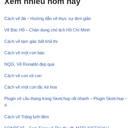
Xem nhiều hôm nay
Cách vẽ đá – Hướng dẫn vẽ thực sự đơn giản
Vẽ Bác Hồ – Chân dung chủ tịch Hồ Chí Minh
Cách vẽ tam giác bất khả thi
Cách vẽ một con báo
NQG. Vẽ Ronaldo đẹp quá
Cách vẽ con vịt con
Cách vẽ một con tắc kè hoa
Plugin vẽ cầu thang trong Sketchup rất nhanh – Plugin Sketchup –
4
Cách vẽ Trăng lưỡi liềm