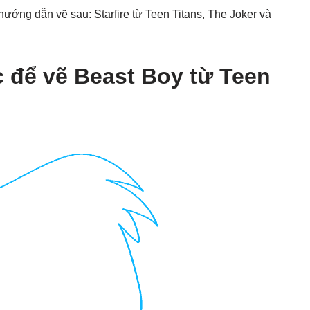
ướng dẫn vẽ sau: Starfire từ Teen Titans, The Joker và
để vẽ Beast Boy từ Teen