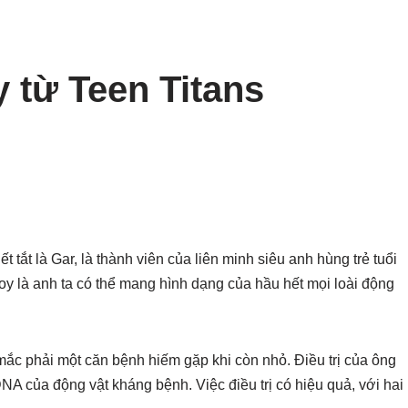
 từ Teen Titans
t tắt là Gar, là thành viên của liên minh siêu anh hùng trẻ tuổi
Boy là anh ta có thể mang hình dạng của hầu hết mọi loài động
c phải một căn bệnh hiếm gặp khi còn nhỏ. Điều trị của ông
NA của động vật kháng bệnh. Việc điều trị có hiệu quả, với hai