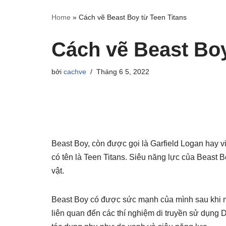
Home
»
Cách vẽ Beast Boy từ Teen Titans
Cách vẽ Beast Boy
bởi
cachve
Tháng 6 5, 2022
Beast Boy, còn được gọi là Garfield Logan hay viế
có tên là Teen Titans. Siêu năng lực của Beast 
vật.
Beast Boy có được sức mạnh của mình sau khi mắ
liên quan đến các thí nghiệm di truyền sử dụng D