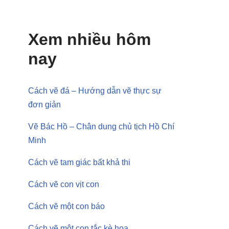
Xem nhiều hôm
nay
Cách vẽ đá – Hướng dẫn vẽ thực sự
đơn giản
Vẽ Bác Hồ – Chân dung chủ tịch Hồ Chí
Minh
Cách vẽ tam giác bất khả thi
Cách vẽ con vịt con
Cách vẽ một con báo
Cách vẽ một con tắc kè hoa