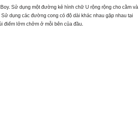
 Boy. Sử dụng một đường kẻ hình chữ U rộng rộng cho cằm và
. Sử dụng các đường cong có độ dài khác nhau gặp nhau tại
úi điểm lởm chởm ở mỗi bên của đầu.