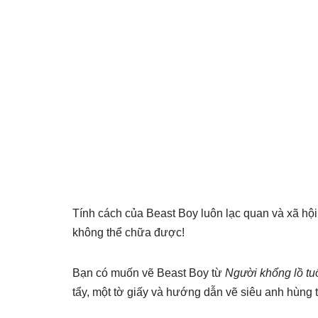
Tính cách của Beast Boy luôn lạc quan và xã hội,
không thể chữa được!
Bạn có muốn vẽ Beast Boy từ
Người khổng lồ tu
tẩy, một tờ giấy và hướng dẫn vẽ siêu anh hùng