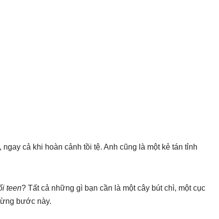
 ngay cả khi hoàn cảnh tồi tệ. Anh cũng là một kẻ tán tỉnh
ổi teen
? Tất cả những gì bạn cần là một cây bút chì, một cục
 từng bước này.