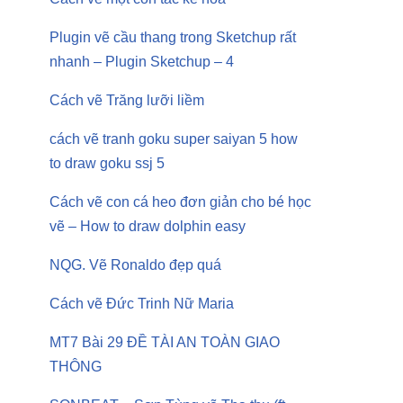
Plugin vẽ cầu thang trong Sketchup rất
nhanh – Plugin Sketchup – 4
Cách vẽ Trăng lưỡi liềm
cách vẽ tranh goku super saiyan 5 how
to draw goku ssj 5
Cách vẽ con cá heo đơn giản cho bé học
vẽ – How to draw dolphin easy
NQG. Vẽ Ronaldo đẹp quá
Cách vẽ Đức Trinh Nữ Maria
MT7 Bài 29 ĐỀ TÀI AN TOÀN GIAO
THÔNG