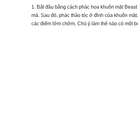
1. Bắt đầu bằng cách phác họa khuôn mặt Beast
má. Sau đó, phác thảo tóc ở đỉnh của khuôn mặt
các điểm lởm chởm. Chú ý làm thế nào có một b