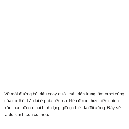
Vẽ một đường bắt đầu ngay dưới mắt, đến trung tâm dưới cùng
của cơ thể. Lặp lại ở phía bên kia. Nếu được thực hiện chính
xác, bạn nên có hai hình dạng giống chiếc lá đối xứng. Đây sẽ
là đôi cánh con cú mèo.