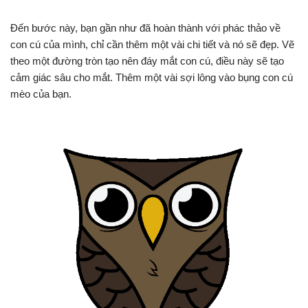
Đến bước này, bạn gần như đã hoàn thành với phác thảo về
con cú của mình, chỉ cần thêm một vài chi tiết và nó sẽ đẹp. Vẽ
theo một đường tròn tạo nên đáy mắt con cú, điều này sẽ tạo
cảm giác sâu cho mắt. Thêm một vài sợi lông vào bụng con cú
mèo của bạn.