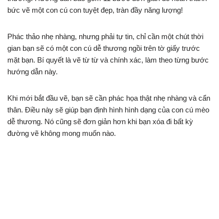
bức vẽ một con cú con tuyệt đẹp, tràn đầy năng lượng!
Phác thảo nhẹ nhàng, nhưng phải tự tin, chỉ cần một chút thời
gian bạn sẽ có một con cú dễ thương ngồi trên tờ giấy trước
mặt bạn. Bí quyết là vẽ từ từ và chính xác, làm theo từng bước
hướng dẫn này.
Khi mới bắt đầu vẽ, bạn sẽ cần phác họa thật nhẹ nhàng và cẩn
thân. Điều này sẽ giúp bạn định hình hình dạng của con cú mèo
dễ thương. Nó cũng sẽ đơn giản hơn khi bạn xóa đi bất kỳ
đường vẽ không mong muốn nào.