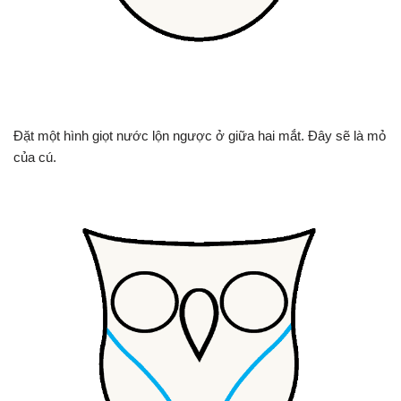
Đặt một hình giọt nước lộn ngược ở giữa hai mắt. Đây sẽ là mỏ
của cú.