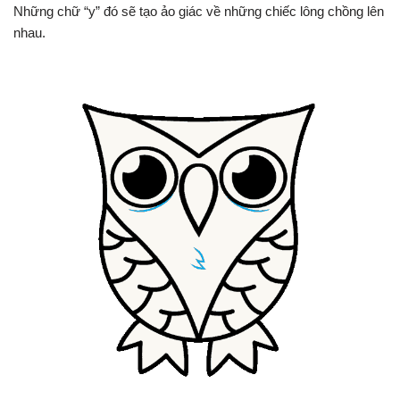
Những chữ “y” đó sẽ tạo ảo giác về những chiếc lông chồng lên
nhau.