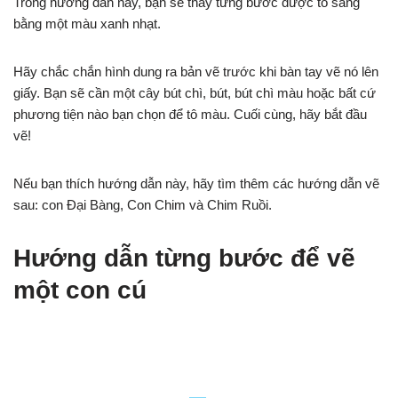
Trong hướng dẫn này, bạn sẽ thấy từng bước được tô sáng
bằng một màu xanh nhạt.
Hãy chắc chắn hình dung ra bản vẽ trước khi bàn tay vẽ nó lên
giấy. Bạn sẽ cần một cây bút chì, bút, bút chì màu hoặc bất cứ
phương tiện nào bạn chọn để tô màu. Cuối cùng, hãy bắt đầu
vẽ!
Nếu bạn thích hướng dẫn này, hãy tìm thêm các hướng dẫn vẽ
sau: con Đại Bàng, Con Chim và Chim Ruồi.
Hướng dẫn từng bước để vẽ
một con cú