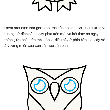
Thêm một hình tam giác vào trán của con cú. Bắt đầu đường vẽ
của bạn ở đỉnh đầu, ngay phía trên mắt và kết thúc nó ngay
chính giữa phía trên mỏ. Lặp lại điều này ở phía bên kia, đây sẽ
là vương miện của con cú mèo của bạn.