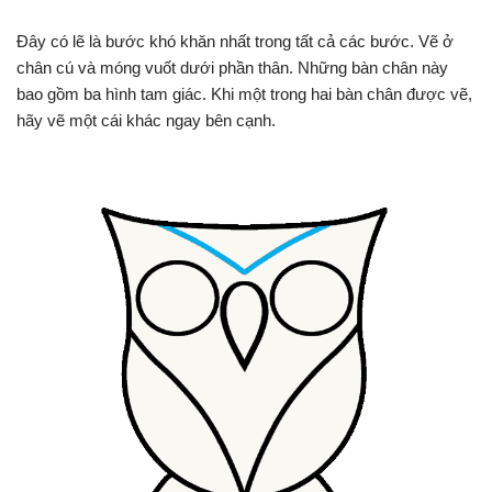
Đây có lẽ là bước khó khăn nhất trong tất cả các bước. Vẽ ở
chân cú và móng vuốt dưới phần thân. Những bàn chân này
bao gồm ba hình tam giác. Khi một trong hai bàn chân được vẽ,
hãy vẽ một cái khác ngay bên cạnh.