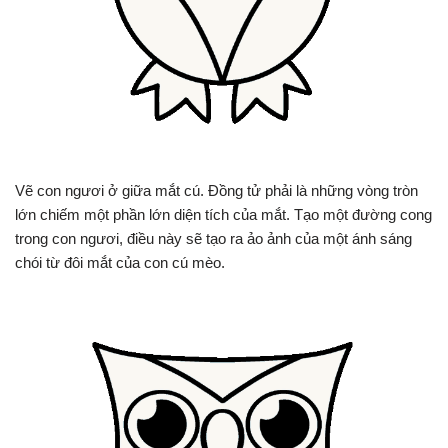
Vẽ con ngươi ở giữa mắt cú. Đồng tử phải là những vòng tròn
lớn chiếm một phần lớn diện tích của mắt. Tạo một đường cong
trong con ngươi, điều này sẽ tạo ra ảo ảnh của một ánh sáng
chói từ đôi mắt của con cú mèo.