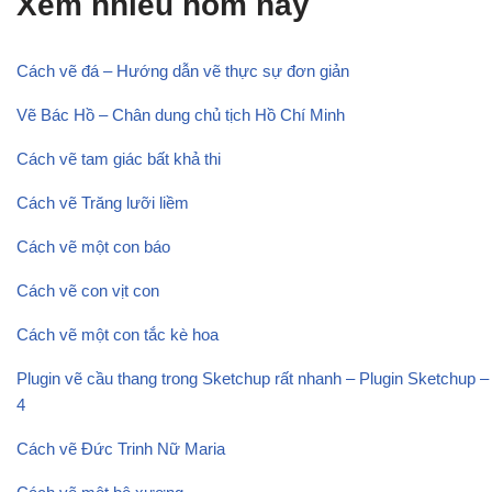
Xem nhiều hôm nay
Cách vẽ đá – Hướng dẫn vẽ thực sự đơn giản
Vẽ Bác Hồ – Chân dung chủ tịch Hồ Chí Minh
Cách vẽ tam giác bất khả thi
Cách vẽ Trăng lưỡi liềm
Cách vẽ một con báo
Cách vẽ con vịt con
Cách vẽ một con tắc kè hoa
Plugin vẽ cầu thang trong Sketchup rất nhanh – Plugin Sketchup –
4
Cách vẽ Đức Trinh Nữ Maria