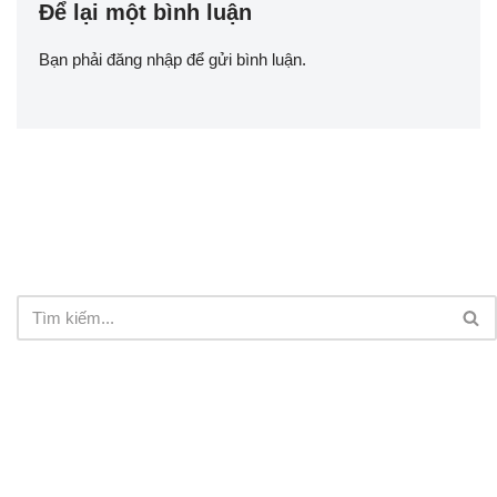
Để lại một bình luận
Bạn phải
đăng nhập
để gửi bình luận.