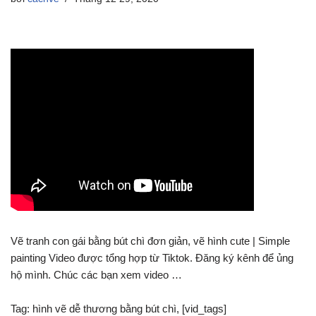
Vẽ tranh con gái bằng bút chì đơn giản, vẽ hình cute | Simple
painting Video được tổng hợp từ Tiktok. Đăng ký kênh để ủng
hộ mình. Chúc các bạn xem video …
Tag: hình vẽ dễ thương bằng bút chì, [vid_tags]