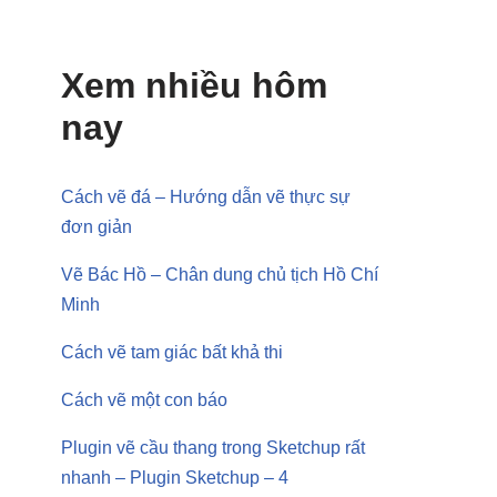
Xem nhiều hôm
nay
Cách vẽ đá – Hướng dẫn vẽ thực sự
đơn giản
Vẽ Bác Hồ – Chân dung chủ tịch Hồ Chí
Minh
Cách vẽ tam giác bất khả thi
Cách vẽ một con báo
Plugin vẽ cầu thang trong Sketchup rất
nhanh – Plugin Sketchup – 4