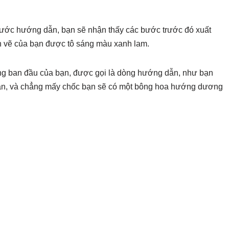
bước hướng dẫn, bạn sẽ nhận thấy các bước trước đó xuất
n vẽ của bạn được tô sáng màu xanh lam.
òng ban đầu của bạn, được gọi là dòng hướng dẫn, như bạn
ạn, và chẳng mấy chốc bạn sẽ có một bông hoa hướng dương