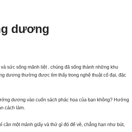
ng dương
và sức sống mãnh liệt . chúng đã sống thành những khu
g dương thường được tìm thấy trong nghệ thuật cổ đại, đặc
hướng dương vào cuốn sách phác họa của bạn không? Hướng
ạn cách làm.
hỉ cần một mảnh giấy và thứ gì đó để vẽ, chẳng hạn như bút,