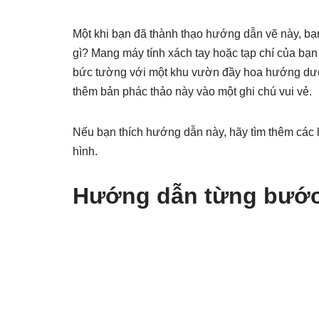
Một khi bạn đã thành thạo hướng dẫn vẽ này, b
gì? Mang máy tính xách tay hoặc tạp chí của bạn
bức tường với một khu vườn đầy hoa hướng dươ
thêm bản phác thảo này vào một ghi chú vui vẻ.
Nếu bạn thích hướng dẫn này, hãy tìm thêm các
hình.
Hướng dẫn từng bướ