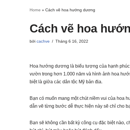
Home
»
Cách vẽ hoa hướng dương
Cách vẽ hoa hướ
bởi
cachve
Tháng 6 16, 2022
Hoa hướng dương là biểu tượng của hạnh phúc 
vườn trong hơn 1.000 năm và hình ảnh hoa hướn
biệt là giữa các dân tộc Mỹ bản địa.
Bạn có muốn mang một chút niềm vui của hoa 
dẫn vẽ từng bước dễ thực hiện này sẽ chỉ cho b
Bạn sẽ không cần bất kỳ công cụ đặc biệt nào, c