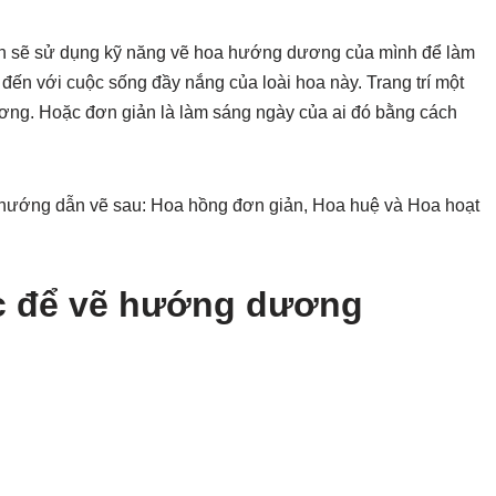
ạn sẽ sử dụng kỹ năng vẽ hoa hướng dương của mình để làm
 đến với cuộc sống đầy nắng của loài hoa này. Trang trí một
ng. Hoặc đơn giản là làm sáng ngày của ai đó bằng cách
 hướng dẫn vẽ sau: Hoa hồng đơn giản, Hoa huệ và Hoa hoạt
c để vẽ hướng dương