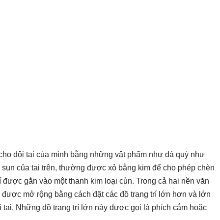
m cho đôi tai của mình bằng những vật phẩm như đá quý như
là sụn của tai trên, thường được xỏ bằng kim để cho phép chèn
trí được gắn vào một thanh kim loại cùn. Trong cả hai nền văn
i được mở rộng bằng cách đặt các đồ trang trí lớn hơn và lớn
i tai. Những đồ trang trí lớn này được gọi là phích cắm hoặc