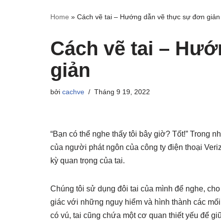
Home
»
Cách vẽ tai – Hướng dẫn vẽ thực sự đơn giản
Cách vẽ tai – Hướ
giản
bởi
cachve
Tháng 9 19, 2022
“Bạn có thể nghe thấy tôi bây giờ? Tốt!” Trong 
của người phát ngôn của công ty điện thoại Ver
kỳ quan trọng của tai.
Chúng tôi sử dụng đôi tai của mình để nghe, cho
giác với những nguy hiểm và hình thành các mối
có vú, tai cũng chứa một cơ quan thiết yếu để gi