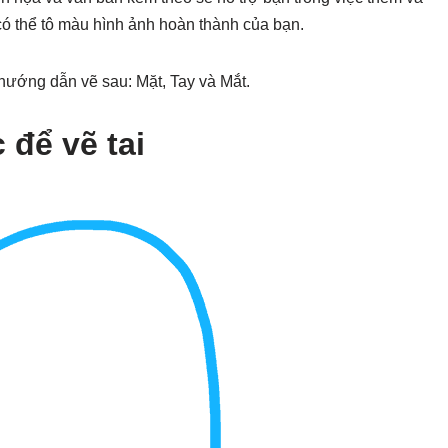
có thể tô màu hình ảnh hoàn thành của bạn.
hướng dẫn vẽ sau: Mặt, Tay và Mắt.
để vẽ tai