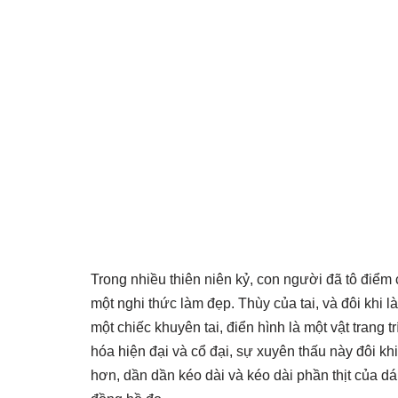
Trong nhiều thiên niên kỷ, con người đã tô điể
một nghi thức làm đẹp. Thùy của tai, và đôi khi 
một chiếc khuyên tai, điển hình là một vật trang 
hóa hiện đại và cổ đại, sự xuyên thấu này đôi kh
hơn, dần dần kéo dài và kéo dài phần thịt của dá