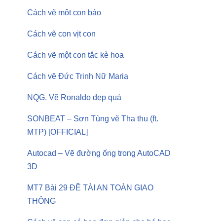
Cách vẽ một con báo
Cách vẽ con vịt con
Cách vẽ một con tắc kè hoa
Cách vẽ Đức Trinh Nữ Maria
NQG. Vẽ Ronaldo đẹp quá
SONBEAT – Sơn Tùng vẽ Tha thu (ft.
MTP) [OFFICIAL]
Autocad – Vẽ đường ống trong AutoCAD
3D
MT7 Bài 29 ĐỀ TÀI AN TOÀN GIAO
THÔNG