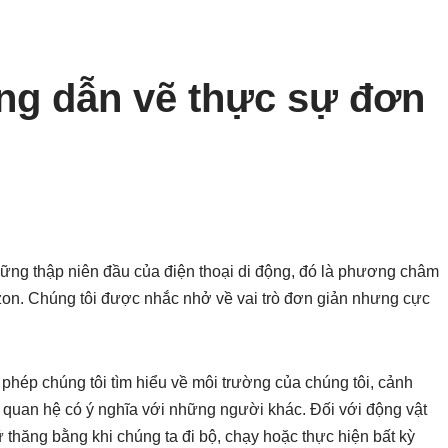
ng dẫn vẽ thực sự đơn
những thập niên đầu của điện thoại di động, đó là phương châm
izon. Chúng tôi được nhắc nhở về vai trò đơn giản nhưng cực
 phép chúng tôi tìm hiểu về môi trường của chúng tôi, cảnh
 quan hệ có ý nghĩa với những người khác. Đối với động vật
ữ thăng bằng khi chúng ta đi bộ, chạy hoặc thực hiện bất kỳ