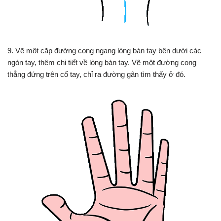
9. Vẽ một cặp đường cong ngang lòng bàn tay bên dưới các
ngón tay, thêm chi tiết về lòng bàn tay. Vẽ một đường cong
thẳng đứng trên cổ tay, chỉ ra đường gân tìm thấy ở đó.