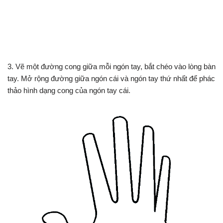
3. Vẽ một đường cong giữa mỗi ngón tay, bắt chéo vào lòng bàn
tay. Mở rộng đường giữa ngón cái và ngón tay thứ nhất để phác
thảo hình dạng cong của ngón tay cái.