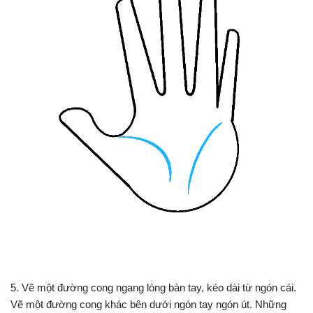
5. Vẽ một đường cong ngang lòng bàn tay, kéo dài từ ngón cái.
Vẽ một đường cong khác bên dưới ngón tay ngón út. Những