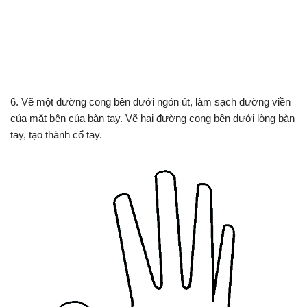
6. Vẽ một đường cong bên dưới ngón út, làm sạch đường viền
của mặt bên của bàn tay. Vẽ hai đường cong bên dưới lòng bàn
tay, tạo thành cổ tay.