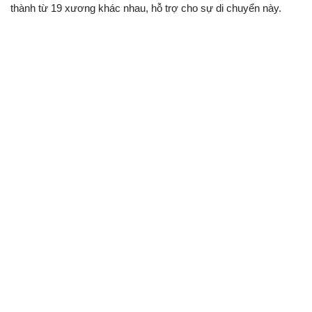
thành từ 19 xương khác nhau, hỗ trợ cho sự di chuyển này.