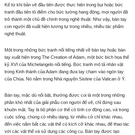
Kể từ khi bản vẽ đầu tiên được thực hiện trong bụi hoặc bức
tranh đầu tiên tô điểm cho bức tường hang động, mọi người đã
trở thành một chủ đề chính trong nghệ thuật. Như vậy, bàn tay
con người đã xuất hiện tương tự trong nhiều, nhiều tác phẩm
nghệ thuật.
Một trong những bức tranh nổi tiếng nhất về bàn tay hoặc bàn
tay xuất hiện trong The Creation of Adam, một bức bích họa thế
kỷ XVI của Michelangelo nổi tiếng. Bức tranh mô tả nhân vật
trong Kinh thánh của Adam đang đưa tay chạm vào ngón tay
của Chúa. Nó nằm trong Nhà nguyện Sistine của Vatican ở Ý.
Bàn tay, mặc dù nổi bật, thường được coi là một trong những
phần khó nhất của giải phẫu con người để vẽ, chỉ đứng sau
khuôn mặt. Tay là bộ phận cơ thể có tính cơ động cao, và trong
cuộc sống, chúng có nhiều dạng, từ nhiều cử chỉ khác nhau,
đến việc nắm bắt các vật thể có kích cỡ khác nhau, để thao tác
với các vật thể và sử dụng các công cụ. Bàn tay được tạo