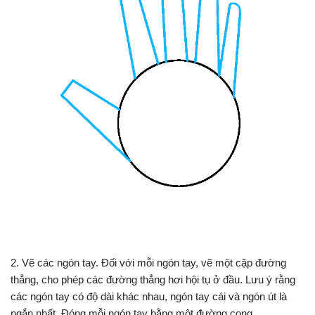
2. Vẽ các ngón tay. Đối với mỗi ngón tay, vẽ một cặp đường
thẳng, cho phép các đường thẳng hơi hội tụ ở đầu. Lưu ý rằng
các ngón tay có độ dài khác nhau, ngón tay cái và ngón út là
ngắn nhất. Đóng mỗi ngón tay bằng một đường cong.