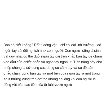
Bạn có biết không? Rất ít động vật – chỉ có loài linh trưởng – có
ngón tay cái đối nghịch như con người. Con người cũng là sinh
vật duy nhất có thể duỗi ngón tay cái trên khắp bàn tay để chạm
vào đầu của chiếc nhẫn và ngón tay ngón út. Tính năng này cho
phép chúng ta sử dụng các dụng cụ cầm tay và có độ bám
chắc chắn. Lòng bàn tay và mặt bên của ngón tay là một trong
số ít những vùng trên cơ thể không có lông khi con người là
động vật bậc cao tiến hóa từ loài vượn người
.