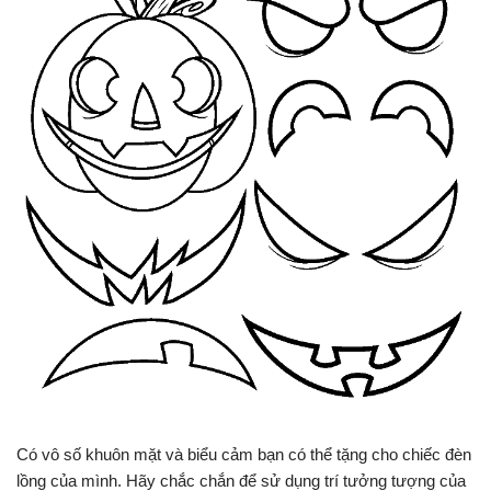
Có vô số khuôn mặt và biểu cảm bạn có thể tặng cho chiếc đèn
lồng của mình. Hãy chắc chắn để sử dụng trí tưởng tượng của