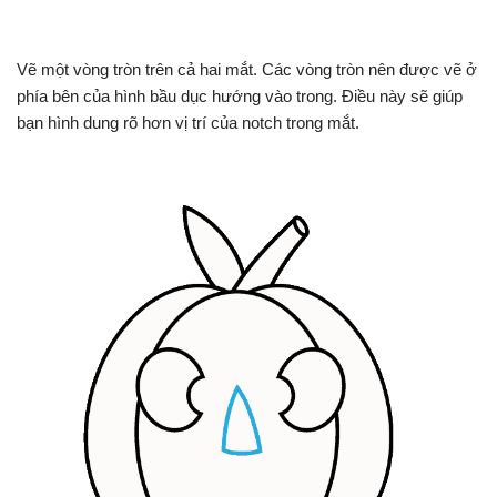
Vẽ một vòng tròn trên cả hai mắt. Các vòng tròn nên được vẽ ở
phía bên của hình bầu dục hướng vào trong. Điều này sẽ giúp
bạn hình dung rõ hơn vị trí của notch trong mắt.