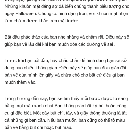
Những khuôn mặt đáng sợ đã biến chúng thành biểu tượng cho
ngày Halloween. Chúng có hình dạng tròn, với khuôn mặt nhọn
lởm chởm được khắc trên mặt trước.
Bắt đầu phác thảo của bạn nhẹ nhàng và chậm rãi. Điều này sẽ
giúp bạn về lâu dài khi bạn muốn xóa các đường vẽ sai .
Trước khi bạn bắt đầu, hãy chắc chắn để hình dung bạn sẽ sử
dụng bao nhiêu không gian. Điều này sẽ giúp bạn đơn giản đặt
bản vẽ của mình lên giấy và chừa chỗ cho bất cứ điều gì bạn
muốn thêm vào.
Trong hướng dẫn này, bạn sẽ tìm thấy mỗi bước được tô sáng
bằng một màu xanh nhạt.Bạn không cần bất kỳ bút hoặc công
cụ gì đặc biệt. Một cây bút chì, tẩy, và giấy thông thường là tất
cả những gì bạn cần. Nếu bạn muốn, bạn cũng có thể tô màu
bản vẽ bằng bút chì hoặc bút màu.