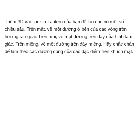
Thêm 3D vào jack-o-Lantern của bạn để tạo cho nó một số
chiều sâu. Trên mắt, vẽ một đường ở bên của các vòng tròn
hướng ra ngoài. Trên mũi, vẽ một đường trên đáy của hình tam
giác. Trên miệng, vẽ một đường trên đáy miệng. Hãy chắc chắn
để làm theo các đường cong của các đặc điểm trên khuôn mặt.