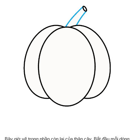
Bây giờ vẽ trong phần còn lại của thân cây. Bắt đầu mỗi dòng