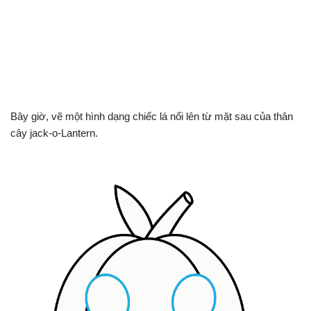
Bây giờ, vẽ một hình dạng chiếc lá nổi lên từ mặt sau của thân
cây jack-o-Lantern.