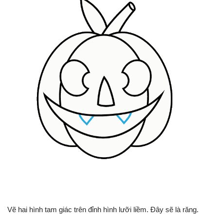
Vẽ hai hình tam giác trên đỉnh hình lưỡi liềm. Đây sẽ là răng.