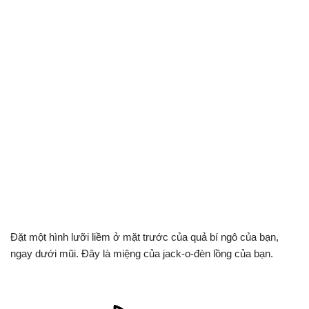
Đặt một hình lưỡi liềm ở mặt trước của quả bí ngô của bạn,
ngay dưới mũi. Đây là miệng của jack-o-đèn lồng của bạn.