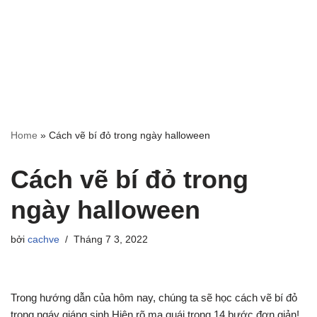
Home
»
Cách vẽ bí đỏ trong ngày halloween
Cách vẽ bí đỏ trong
ngày halloween
bởi
cachve
Tháng 7 3, 2022
Trong hướng dẫn của hôm nay, chúng ta sẽ học cách vẽ bí đỏ
trong ngáy giáng sinh.Hiện rõ ma quái trong 14 bước đơn giản!