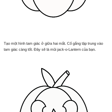
Tạo một hình tam giác ở giữa hai mắt. Cố gắng tập trung vào
tam giác càng tốt. Đây sẽ là mũi jack-o-Lantern của bạn.