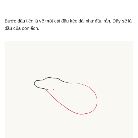
Bước đầu tiên là vẽ một cái đầu kéo dài như đầu rắn. Đây sẽ là
đầu của con ếch.