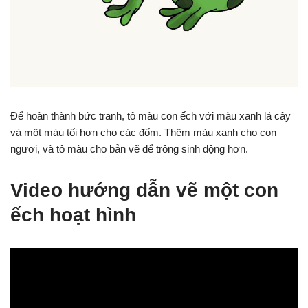
Để hoàn thành bức tranh, tô màu con ếch với màu xanh lá cây
và một màu tối hơn cho các đốm. Thêm màu xanh cho con
ngươi, và tô màu cho bản vẽ để trông sinh động hơn.
Video hướng dẫn vẽ một con
ếch hoạt hình