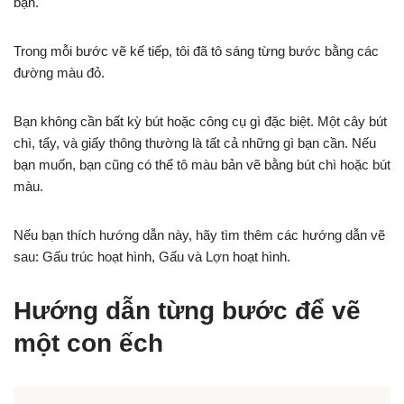
bạn.
Trong mỗi bước vẽ kế tiếp, tôi đã tô sáng từng bước bằng các
đường màu đỏ.
Bạn không cần bất kỳ bút hoặc công cụ gì đặc biệt. Một cây bút
chì, tẩy, và giấy thông thường là tất cả những gì bạn cần. Nếu
bạn muốn, bạn cũng có thể tô màu bản vẽ bằng bút chì hoặc bút
màu.
Nếu bạn thích hướng dẫn này, hãy tìm thêm các hướng dẫn vẽ
sau: Gấu trúc hoạt hình, Gấu và Lợn hoạt hình.
Hướng dẫn từng bước để vẽ
một con ếch