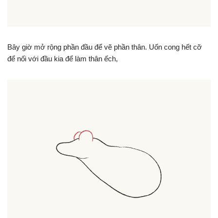
Bây giờ mở rộng phần đầu để vẽ phần thân. Uốn cong hết cỡ
để nối với đầu kia để làm thân ếch,