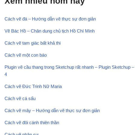
Xem nhiều hôm nay
Cách vẽ đá – Hướng dẫn vẽ thực sự đơn giản
Vẽ Bác Hồ – Chân dung chủ tịch Hồ Chí Minh
Cách vẽ tam giác bất khả thi
Cách vẽ một con báo
Plugin vẽ cầu thang trong Sketchup rất nhanh – Plugin Sketchup –
4
Cách vẽ Đức Trinh Nữ Maria
Cách vẽ cá sấu
Cách vẽ mây – Hướng dẫn vẽ thực sự đơn giản
Cách vẽ đôi cánh thiên thần
Cách vẽ nhân sư