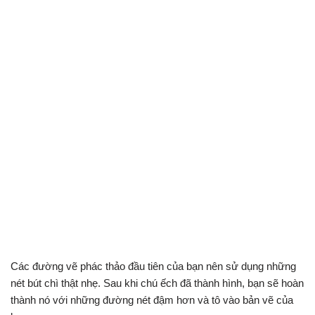
Các đường vẽ phác thảo đầu tiên của bạn nên sử dụng những
nét bút chì thật nhẹ. Sau khi chú ếch đã thành hình, bạn sẽ hoàn
thành nó với những đường nét đậm hơn và tô vào bản vẽ của