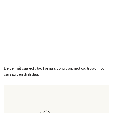
Để vẽ mắt của ếch, tạo hai nửa vòng tròn, một cái trước một
cái sau trên đỉnh đầu.