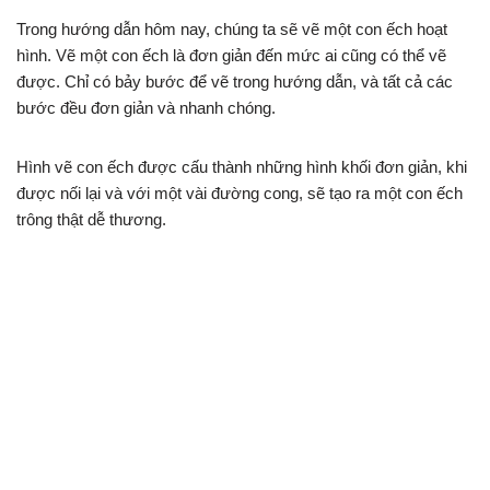
Trong hướng dẫn hôm nay, chúng ta sẽ vẽ một con ếch hoạt
hình. Vẽ một con ếch là đơn giản đến mức ai cũng có thể vẽ
được. Chỉ có bảy bước để vẽ trong hướng dẫn, và tất cả các
bước đều đơn giản và nhanh chóng.
Hình vẽ con ếch được cấu thành những hình khối đơn giản, khi
được nối lại và với một vài đường cong, sẽ tạo ra một con ếch
trông thật dễ thương.