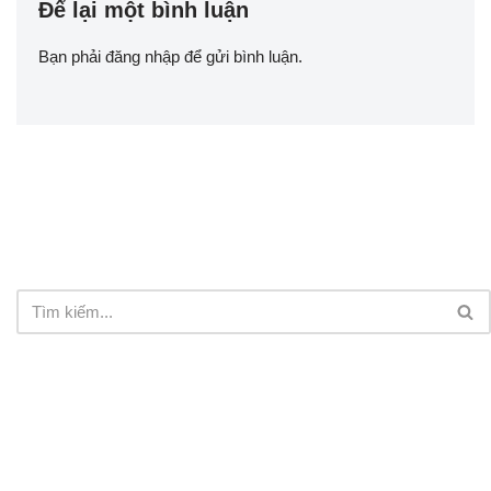
Để lại một bình luận
Bạn phải
đăng nhập
để gửi bình luận.