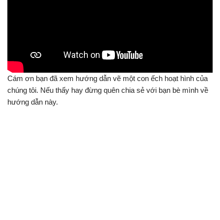
Cám ơn bạn đã xem hướng dẫn vẽ một con ếch hoạt hình của
chúng tôi. Nếu thấy hay đừng quên chia sẻ với bạn bè mình về
hướng dẫn này.