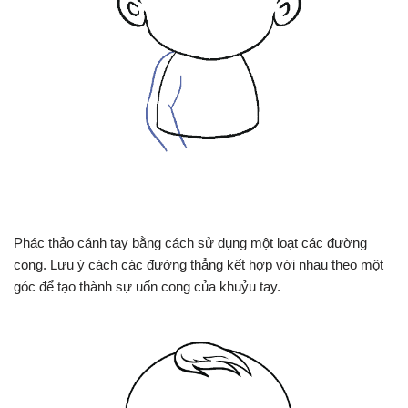
Phác thảo cánh tay bằng cách sử dụng một loạt các đường
cong. Lưu ý cách các đường thẳng kết hợp với nhau theo một
góc để tạo thành sự uốn cong của khuỷu tay.