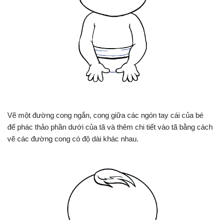
Vẽ một đường cong ngắn, cong giữa các ngón tay cái của bé
để phác thảo phần dưới của tã và thêm chi tiết vào tã bằng cách
vẽ các đường cong có độ dài khác nhau.