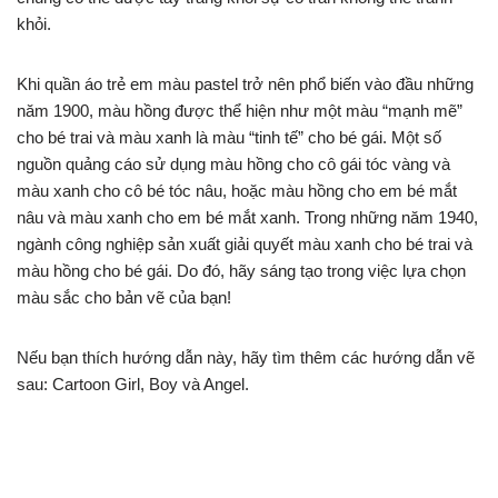
khỏi.
Khi quần áo trẻ em màu pastel trở nên phổ biến vào đầu những
năm 1900, màu hồng được thể hiện như một màu “mạnh mẽ”
cho bé trai và màu xanh là màu “tinh tế” cho bé gái. Một số
nguồn quảng cáo sử dụng màu hồng cho cô gái tóc vàng và
màu xanh cho cô bé tóc nâu, hoặc màu hồng cho em bé mắt
nâu và màu xanh cho em bé mắt xanh. Trong những năm 1940,
ngành công nghiệp sản xuất giải quyết màu xanh cho bé trai và
màu hồng cho bé gái. Do đó, hãy sáng tạo trong việc lựa chọn
màu sắc cho bản vẽ của bạn!
Nếu bạn thích hướng dẫn này, hãy tìm thêm các hướng dẫn vẽ
sau: Cartoon Girl, Boy và Angel.