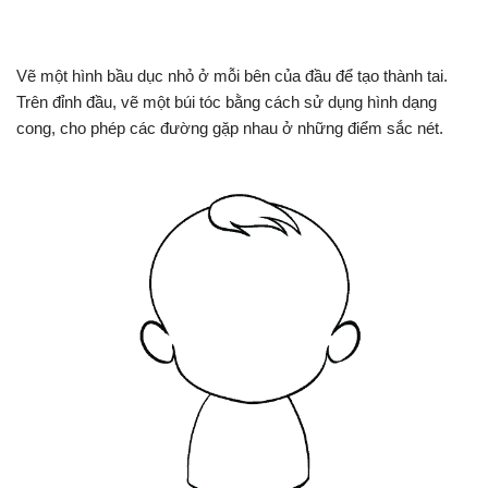
Vẽ một hình bầu dục nhỏ ở mỗi bên của đầu để tạo thành tai.
Trên đỉnh đầu, vẽ một búi tóc bằng cách sử dụng hình dạng
cong, cho phép các đường gặp nhau ở những điểm sắc nét.