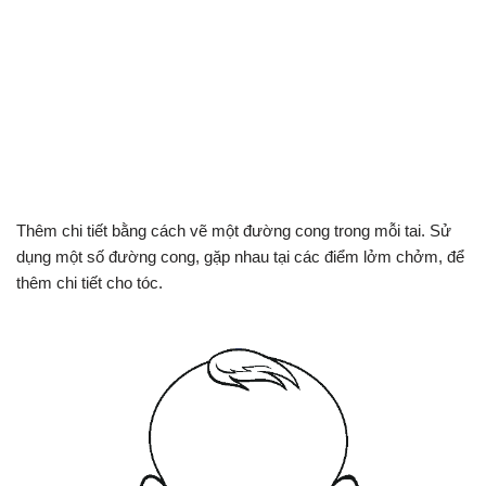
Thêm chi tiết bằng cách vẽ một đường cong trong mỗi tai. Sử
dụng một số đường cong, gặp nhau tại các điểm lởm chởm, để
thêm chi tiết cho tóc.