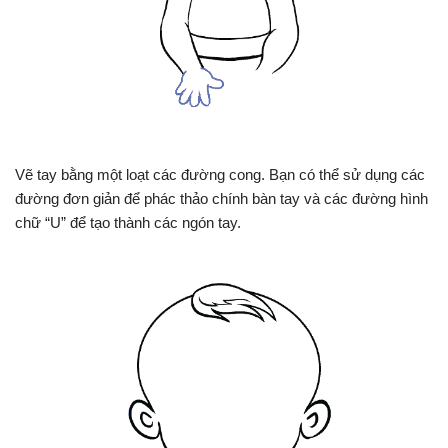
Vẽ tay bằng một loạt các đường cong. Bạn có thể sử dụng các
đường đơn giản để phác thảo chính bàn tay và các đường hình
chữ “U” để tạo thành các ngón tay.