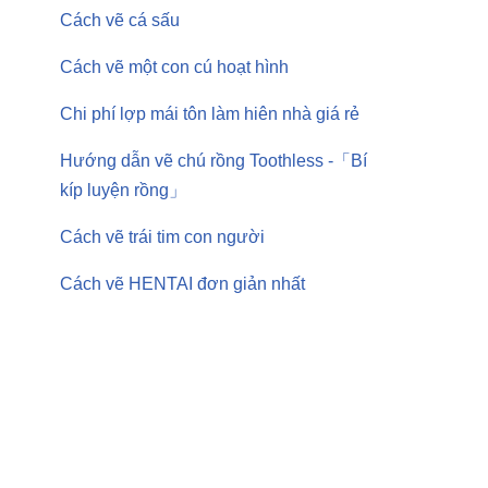
Cách vẽ cá sấu
Cách vẽ một con cú hoạt hình
Chi phí lợp mái tôn làm hiên nhà giá rẻ
Hướng dẫn vẽ chú rồng Toothless -「Bí
kíp luyện rồng」
Cách vẽ trái tim con người
Cách vẽ HENTAI đơn giản nhất