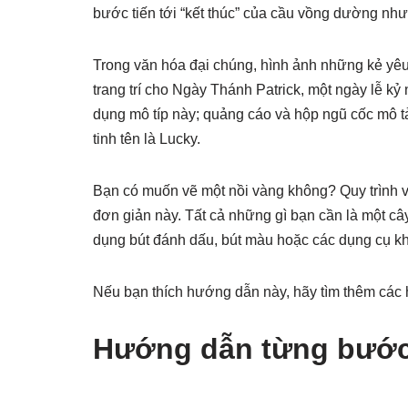
bước tiến tới “kết thúc” của cầu vồng dường nh
Trong văn hóa đại chúng, hình ảnh những kẻ yê
trang trí cho Ngày Thánh Patrick, một ngày lễ k
dụng mô típ này; quảng cáo và hộp ngũ cốc mô t
tinh tên là Lucky.
Bạn có muốn vẽ một nồi vàng không? Quy trình v
đơn giản này. Tất cả những gì bạn cần là một cây
dụng bút đánh dấu, bút màu hoặc các dụng cụ kh
Nếu bạn thích hướng dẫn này, hãy tìm thêm các 
Hướng dẫn từng bước 