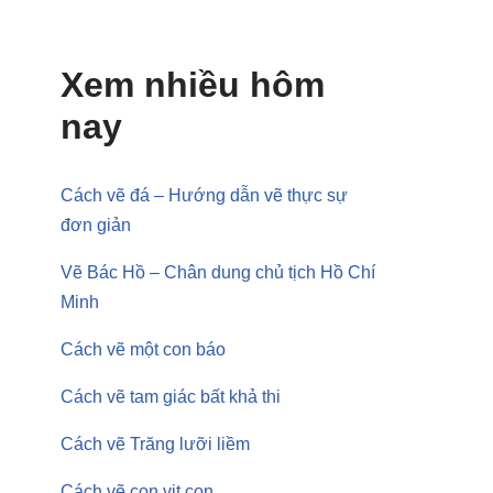
Xem nhiều hôm
nay
Cách vẽ đá – Hướng dẫn vẽ thực sự
đơn giản
Vẽ Bác Hồ – Chân dung chủ tịch Hồ Chí
Minh
Cách vẽ một con báo
Cách vẽ tam giác bất khả thi
Cách vẽ Trăng lưỡi liềm
Cách vẽ con vịt con