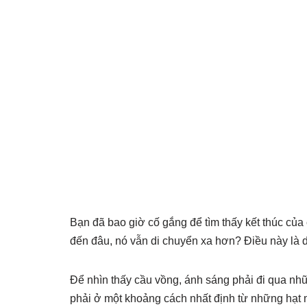
Bạn đã bao giờ cố gắng để tìm thấy kết thúc củ
đến đâu, nó vẫn di chuyển xa hơn? Điều này là 
Để nhìn thấy cầu vồng, ánh sáng phải đi qua n
phải ở một khoảng cách nhất định từ những hạt m