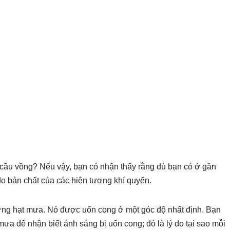
a cầu vồng? Nếu vậy, bạn có nhận thấy rằng dù bạn có ở gần
do bản chất của các hiện tượng khí quyển.
hững hạt mưa. Nó được uốn cong ở một góc độ nhất định. Bạn
ưa để nhận biết ánh sáng bị uốn cong; đó là lý do tại sao mỗi