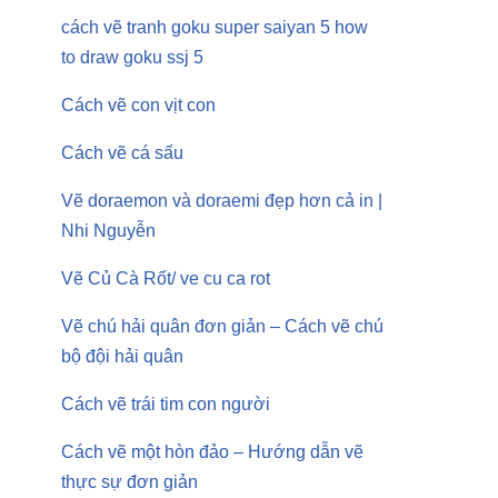
cách vẽ tranh goku super saiyan 5 how
to draw goku ssj 5
Cách vẽ con vịt con
Cách vẽ cá sấu
Vẽ doraemon và doraemi đẹp hơn cả in |
Nhi Nguyễn
Vẽ Củ Cà Rốt/ ve cu ca rot
Vẽ chú hải quân đơn giản – Cách vẽ chú
bộ đội hải quân
Cách vẽ trái tim con người
Cách vẽ một hòn đảo – Hướng dẫn vẽ
thực sự đơn giản