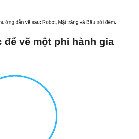
hướng dẫn vẽ sau: Robot, Mặt trăng và Bầu trời đêm.
để vẽ một phi hành gia