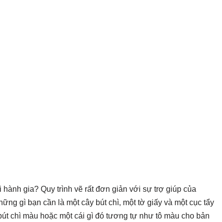
hành gia? Quy trình vẽ rất đơn giản với sự trợ giúp của
ng gì bạn cần là một cây bút chì, một tờ giấy và một cục tẩy
bút chì màu hoặc một cái gì đó tương tự như tô màu cho bản