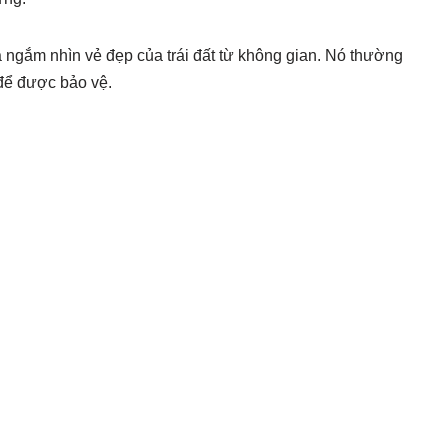
ngắm nhìn vẻ đẹp của trái đất từ ​​không gian. Nó thường
 để được bảo vệ.