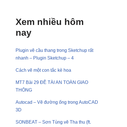
Xem nhiều hôm
nay
Plugin vẽ cầu thang trong Sketchup rất
nhanh – Plugin Sketchup – 4
Cách vẽ một con tắc kè hoa
MT7 Bài 29 ĐỀ TÀI AN TOÀN GIAO
THÔNG
Autocad – Vẽ đường ống trong AutoCAD
3D
SONBEAT – Sơn Tùng vẽ Tha thu (ft.