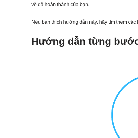
vẽ đã hoàn thành của bạn.
Nếu bạn thích hướng dẫn này, hãy tìm thêm các 
Hướng dẫn từng bước 