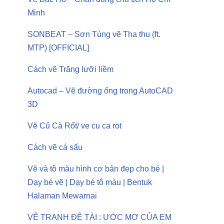
Minh
SONBEAT – Sơn Tùng vẽ Tha thu (ft.
MTP) [OFFICIAL]
Cách vẽ Trăng lưỡi liềm
Autocad – Vẽ đường ống trong AutoCAD
3D
Vẽ Củ Cà Rốt/ ve cu ca rot
Cách vẽ cá sấu
Vẽ và tô màu hình cơ bản đẹp cho bé |
Dạy bé vẽ | Dạy bé tô màu | Bentuk
Halaman Mewarnai
VẼ TRANH ĐỀ TÀI : ƯỚC MƠ CỦA EM