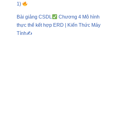
1)
Bài giảng CSDL
Chương 4 Mô hình
thực thể kết hợp ERD | Kiến Thức Máy
Tính✍