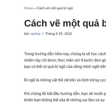
Home
»
Cách vẽ một quả bí ngô
Cách vẽ một quả b
bởi
cachve
Tháng 6 29, 2022
Trong hướng dẫn hôm nay, chúng ta sẽ học cách
nhiên này chỉ được thực hiện với 9 bước đơn g
bạn có thể có quả bí ngô của riêng mình ngồi trê
Bí ngô là những vật thể rất tròn và hình trứng c
Khi chúng tôi bắt đầu hướng dẫn, bạn sẽ muốn ph
khiến bạn không thể xóa đi những sai lầm và sự 