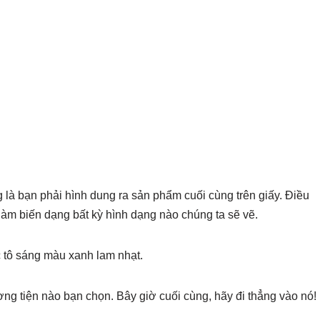
g là bạn phải hình dung ra sản phẩm cuối cùng trên giấy. Điều
àm biến dạng bất kỳ hình dạng nào chúng ta sẽ vẽ.
tô sáng màu xanh lam nhạt.
ơng tiện nào bạn chọn. Bây giờ cuối cùng, hãy đi thẳng vào nó!