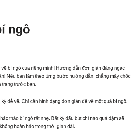
í ngô
 vẽ bí ngô của riêng mình! Hướng dẫn đơn giản đáng ngạc
iản! Nếu bạn làm theo từng bước hướng dẫn, chẳng mấy chốc
n trang trước bạn.
ực kỳ dễ vẽ. Chỉ cần hình dạng đơn giản để vẽ một quả bí ngô.
ác thảo bí ngô rất nhẹ. Bất kỳ dấu bút chì nào quá đậm sẽ
không hoàn hảo trong thời gian dài.