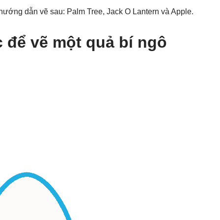
hướng dẫn vẽ sau: Palm Tree, Jack O Lantern và Apple.
để vẽ một quả bí ngô