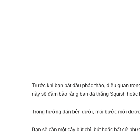
Trước khi bạn bắt đầu phác thảo, điều quan trọn
này sẽ đảm bảo rằng bạn đã thắng Squish hoặc l
Trong hướng dẫn bên dưới, mỗi bước mới được 
Bạn sẽ cần một cây bút chì, bút hoặc bất cứ phư