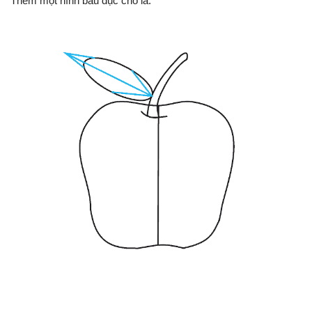
Thêm một hình bầu dục cho lá.