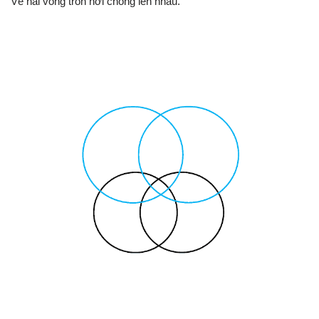
Vẽ hai vòng tròn hơi chồng lên nhau.