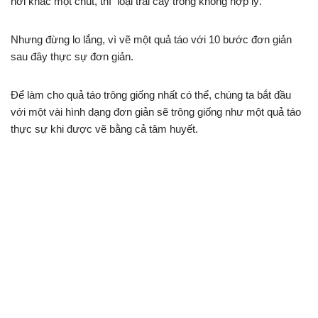
hơi khác một chút, thì loại trái cây trông không hợp lý.
Nhưng đừng lo lắng, vì vẽ một quả táo với 10 bước đơn giản
sau đây thực sự đơn giản.
Để làm cho quả táo trông giống nhất có thể, chúng ta bắt đầu
với một vài hình dạng đơn giản sẽ trông giống như một quả táo
thực sự khi được vẽ bằng cả tâm huyết.