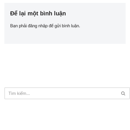
Để lại một bình luận
Bạn phải
đăng nhập
để gửi bình luận.