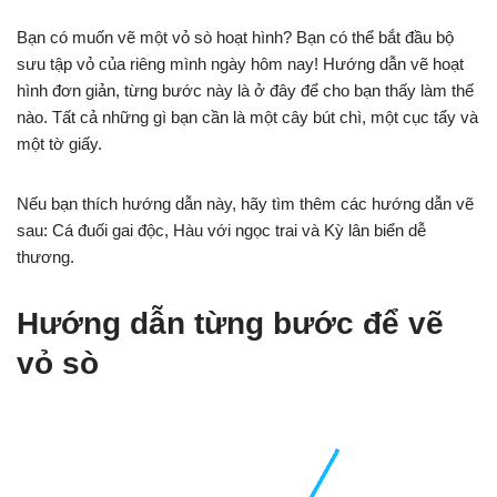
Bạn có muốn vẽ một vỏ sò hoạt hình? Bạn có thể bắt đầu bộ
sưu tập vỏ của riêng mình ngày hôm nay! Hướng dẫn vẽ hoạt
hình đơn giản, từng bước này là ở đây để cho bạn thấy làm thế
nào. Tất cả những gì bạn cần là một cây bút chì, một cục tẩy và
một tờ giấy.
Nếu bạn thích hướng dẫn này, hãy tìm thêm các hướng dẫn vẽ
sau: Cá đuối gai độc, Hàu với ngọc trai và Kỳ lân biển dễ
thương.
Hướng dẫn từng bước để vẽ
vỏ sò