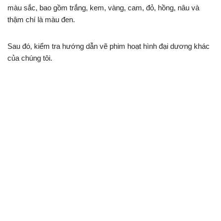
màu sắc, bao gồm trắng, kem, vàng, cam, đỏ, hồng, nâu và
thậm chí là màu đen.
Sau đó, kiểm tra hướng dẫn vẽ phim hoạt hình đại dương khác
của chúng tôi.