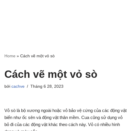
Home
»
Cách vẽ một vỏ sò
Cách vẽ một vỏ sò
bởi
cachve
Tháng 6 28, 2023
Vỏ sò là bộ xương ngoài hoặc vỏ bảo vệ cứng của các động vật
biển như ốc sên và động vật thân mềm. Cua cũng sử dụng vỏ
bỏ đi của các động vật khác theo cách này. Vỏ có nhiều hình