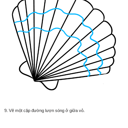
9. Vẽ một cặp đường lượn sóng ở giữa vỏ.