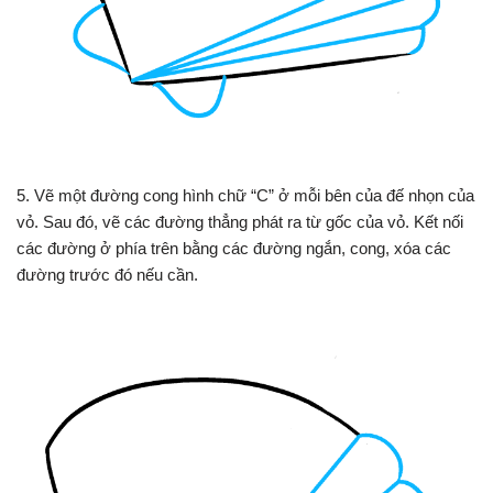
5. Vẽ một đường cong hình chữ “C” ở mỗi bên của đế nhọn của
vỏ. Sau đó, vẽ các đường thẳng phát ra từ gốc của vỏ. Kết nối
các đường ở phía trên bằng các đường ngắn, cong, xóa các
đường trước đó nếu cần.