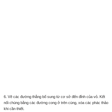
6. Vẽ các đường thẳng bổ sung từ cơ sở đến đỉnh của vỏ. Kết
nối chúng bằng các đường cong ở trên cùng, xóa các phác thảo
khi cần thiết.