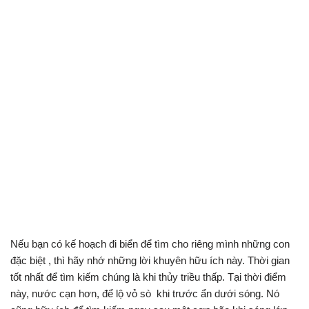
Nếu bạn có kế hoạch đi biển để tìm cho riêng mình những con
đặc biệt , thì hãy nhớ những lời khuyên hữu ích này. Thời gian
tốt nhất để tìm kiếm chúng là khi thủy triều thấp. Tại thời điểm
này, nước cạn hơn, để lộ vỏ sò khi trước ẩn dưới sóng. Nó