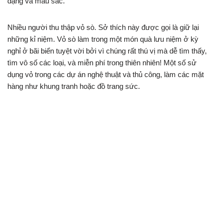
dạng và màu sắc.
Nhiều người thu thập vỏ sò. Sở thích này được gọi là giữ lại
những kỉ niệm. Vỏ sò làm trong một món quà lưu niệm ở kỳ
nghỉ ở bãi biển tuyệt vời bởi vì chúng rất thú vị mà dễ tìm thấy,
tìm vô số các loại, và miễn phí trong thiên nhiên! Một số sử
dụng vỏ trong các dự án nghệ thuật và thủ công, làm các mặt
hàng như khung tranh hoặc đồ trang sức.