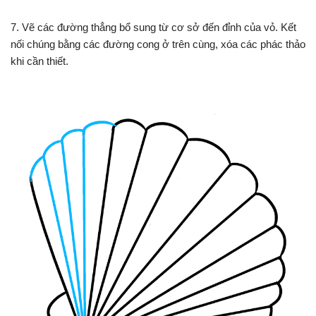
7. Vẽ các đường thẳng bổ sung từ cơ sở đến đỉnh của vỏ. Kết
nối chúng bằng các đường cong ở trên cùng, xóa các phác thảo
khi cần thiết.