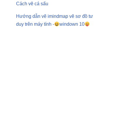
Cách vẽ cá sấu
Hướng dẫn vẽ imindmap vẽ sơ đồ tư
duy trên máy tính -
windown 10