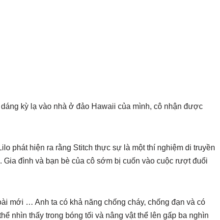
nh dáng kỳ lạ vào nhà ở đảo Hawaii của mình, cô nhận được
ilo phát hiện ra rằng Stitch thực sự là một thí nghiệm di truyền
n. Gia đình và bạn bè của cô sớm bị cuốn vào cuộc rượt đuổi
loài mới … Anh ta có khả năng chống cháy, chống đạn và có
thể nhìn thấy trong bóng tối và nâng vật thể lên gấp ba nghìn