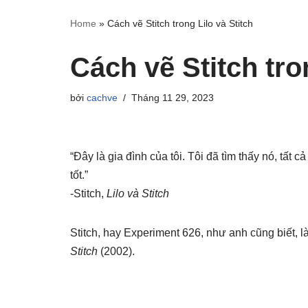
Home
»
Cách vẽ Stitch trong Lilo và Stitch
Cách vẽ Stitch tro
bởi
cachve
Tháng 11 29, 2023
“Đây là gia đình của tôi. Tôi đã tìm thấy nó, tất c
tốt.”
-Stitch,
Lilo và Stitch
Stitch, hay Experiment 626, như anh cũng biết, 
Stitch
(2002).