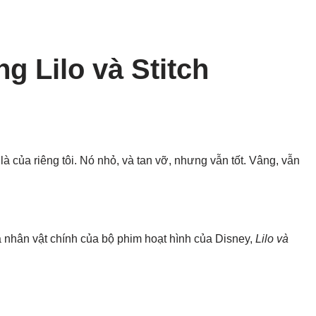
ng Lilo và Stitch
ả là của riêng tôi. Nó nhỏ, và tan vỡ, nhưng vẫn tốt. Vâng, vẫn
là nhân vật chính của bộ phim hoạt hình của Disney,
Lilo và