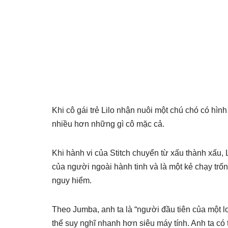
Khi cô gái trẻ Lilo nhận nuôi một chú chó có hì
nhiều hơn những gì cô mặc cả.
Khi hành vi của Stitch chuyển từ xấu thành xấu, L
của người ngoài hành tinh và là một kẻ chạy trố
nguy hiểm.
Theo Jumba, anh ta là “người đầu tiên của một 
thể suy nghĩ nhanh hơn siêu máy tính. Anh ta có 