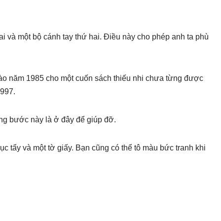
gai và một bộ cánh tay thứ hai. Điều này cho phép anh ta phù
vào năm 1985 cho một cuốn sách thiếu nhi chưa từng được
1997.
g bước này là ở đây để giúp đỡ.
cục tẩy và một tờ giấy. Bạn cũng có thể tô màu bức tranh khi