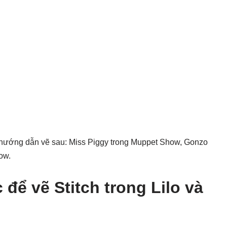
 hướng dẫn vẽ sau: Miss Piggy trong Muppet Show, Gonzo
ow.
ể vẽ Stitch trong Lilo và