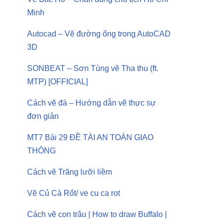
Minh
Autocad – Vẽ đường ống trong AutoCAD
3D
SONBEAT – Sơn Tùng vẽ Tha thu (ft.
MTP) [OFFICIAL]
Cách vẽ đá – Hướng dẫn vẽ thực sự
đơn giản
MT7 Bài 29 ĐỀ TÀI AN TOÀN GIAO
THÔNG
Cách vẽ Trăng lưỡi liềm
Vẽ Củ Cà Rốt/ ve cu ca rot
Cách vẽ con trâu | How to draw Buffalo |