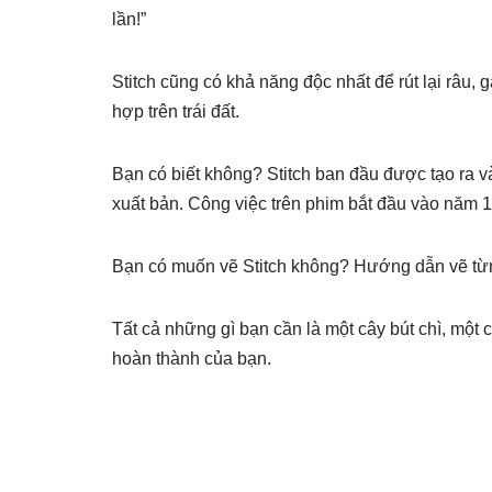
lần!”
Stitch cũng có khả năng độc nhất để rút lại râu, 
hợp trên trái đất.
Bạn có biết không? Stitch ban đầu được tạo ra 
xuất bản. Công việc trên phim bắt đầu vào năm 
Bạn có muốn vẽ Stitch không? Hướng dẫn vẽ từn
Tất cả những gì bạn cần là một cây bút chì, một 
hoàn thành của bạn.