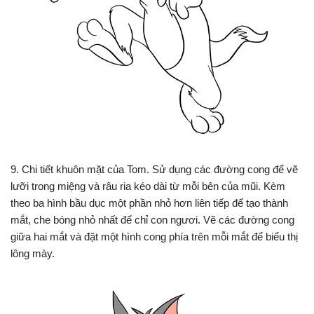
9. Chi tiết khuôn mặt của Tom. Sử dụng các đường cong để vẽ
lưỡi trong miệng và râu ria kéo dài từ mỗi bên của mũi. Kèm
theo ba hình bầu dục một phần nhỏ hơn liên tiếp để tạo thành
mắt, che bóng nhỏ nhất để chỉ con ngươi. Vẽ các đường cong
giữa hai mắt và đặt một hình cong phía trên mỗi mắt để biểu thị
lông mày.