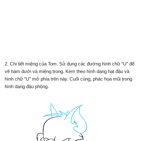
2. Chi tiết miệng của Tom. Sử dụng các đường hình chữ “U” để
vẽ hàm dưới và miệng trong. Kèm theo hình dạng hạt đậu và
hình chữ “U” mở phía trên này. Cuối cùng, phác họa mũi trong
hình dạng đậu phộng.