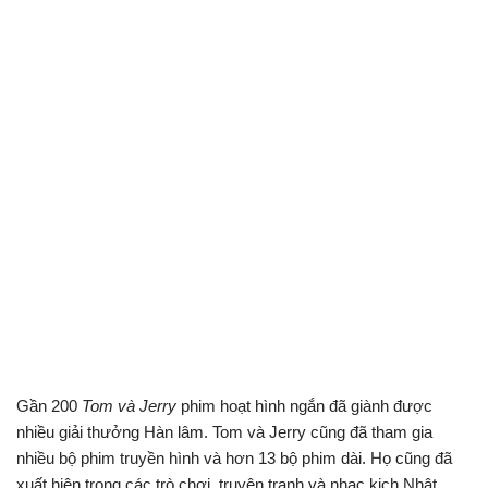
Gần 200
Tom và Jerry
phim hoạt hình ngắn đã giành được
nhiều giải thưởng Hàn lâm. Tom và Jerry cũng đã tham gia
nhiều bộ phim truyền hình và hơn 13 bộ phim dài. Họ cũng đã
xuất hiện trong các trò chơi, truyện tranh và nhạc kịch Nhật