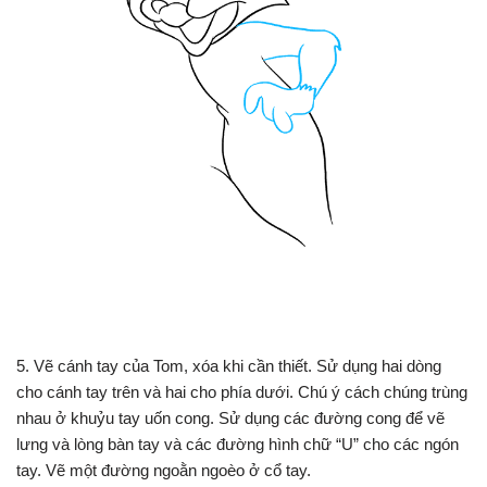
5. Vẽ cánh tay của Tom, xóa khi cần thiết. Sử dụng hai dòng
cho cánh tay trên và hai cho phía dưới. Chú ý cách chúng trùng
nhau ở khuỷu tay uốn cong. Sử dụng các đường cong để vẽ
lưng và lòng bàn tay và các đường hình chữ “U” cho các ngón
tay. Vẽ một đường ngoằn ngoèo ở cổ tay.