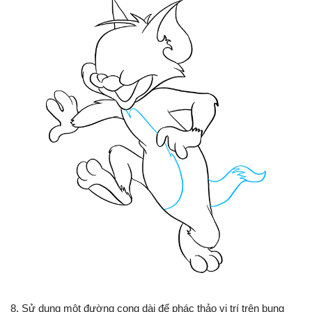
8. Sử dụng một đường cong dài để phác thảo vị trí trên bụng