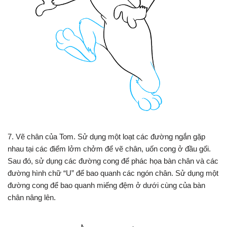
7. Vẽ chân của Tom. Sử dụng một loạt các đường ngắn gặp
nhau tại các điểm lởm chởm để vẽ chân, uốn cong ở đầu gối.
Sau đó, sử dụng các đường cong để phác họa bàn chân và các
đường hình chữ “U” để bao quanh các ngón chân. Sử dụng một
đường cong để bao quanh miếng đệm ở dưới cùng của bàn
chân nâng lên.