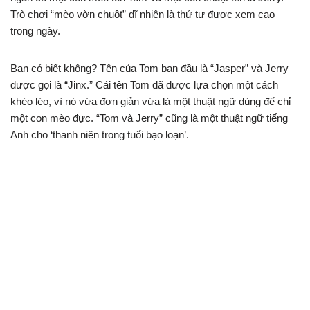
Trò chơi “mèo vờn chuột” dĩ nhiên là thứ tự được xem cao
trong ngày.
Bạn có biết không? Tên của Tom ban đầu là “Jasper” và Jerry
được gọi là “Jinx.” Cái tên Tom đã được lựa chọn một cách
khéo léo, vì nó vừa đơn giản vừa là một thuật ngữ dùng để chỉ
một con mèo đực. “Tom và Jerry” cũng là một thuật ngữ tiếng
Anh cho ‘thanh niên trong tuổi bạo loạn’.