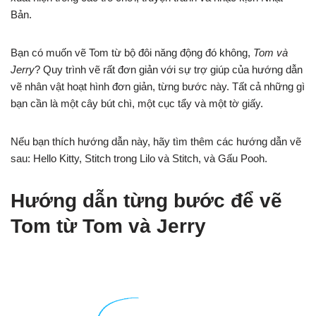
Bản.
Bạn có muốn vẽ Tom từ bộ đôi năng động đó không,
Tom và
Jerry
? Quy trình vẽ rất đơn giản với sự trợ giúp của hướng dẫn
vẽ nhân vật hoạt hình đơn giản, từng bước này. Tất cả những gì
bạn cần là một cây bút chì, một cục tẩy và một tờ giấy.
Nếu bạn thích hướng dẫn này, hãy tìm thêm các hướng dẫn vẽ
sau: Hello Kitty, Stitch trong Lilo và Stitch, và Gấu Pooh.
Hướng dẫn từng bước để vẽ
Tom từ Tom và Jerry