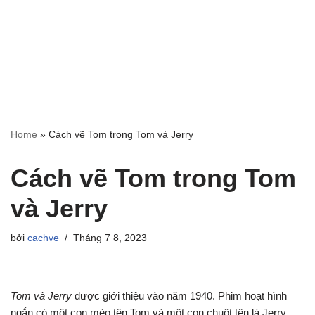
Home
»
Cách vẽ Tom trong Tom và Jerry
Cách vẽ Tom trong Tom
và Jerry
bởi
cachve
Tháng 7 8, 2023
Tom và Jerry
được giới thiệu vào năm 1940. Phim hoạt hình
ngắn có một con mèo tên Tom và một con chuột tên là Jerry.