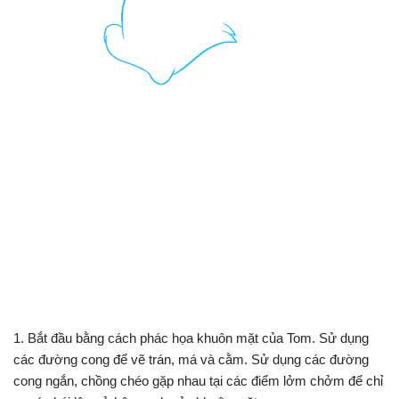
1. Bắt đầu bằng cách phác họa khuôn mặt của Tom. Sử dụng
các đường cong để vẽ trán, má và cằm. Sử dụng các đường
cong ngắn, chồng chéo gặp nhau tại các điểm lởm chởm để chỉ