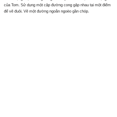
của Tom. Sử dụng một cặp đường cong gặp nhau tại một điểm
để vẽ đuôi. Vẽ một đường ngoằn ngoèo gần chóp.