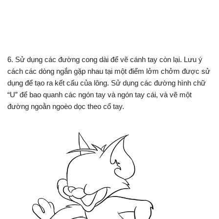
6. Sử dụng các đường cong dài để vẽ cánh tay còn lại. Lưu ý
cách các dòng ngắn gặp nhau tại một điểm lởm chởm được sử
dụng để tạo ra kết cấu của lông. Sử dụng các đường hình chữ
“U” để bao quanh các ngón tay và ngón tay cái, và vẽ một
đường ngoằn ngoèo dọc theo cổ tay.