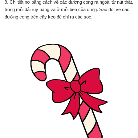
9. Chi tiết nơ bằng cách vẽ các đường cong ra ngoài từ nút thắt,
trong mỗi dải ruy băng và ở mỗi bên của cung. Sau đó, vẽ các
đường cong trên cây kẹo để chỉ ra các sọc.