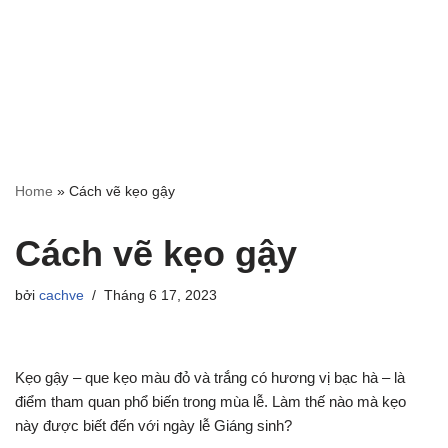
Home
»
Cách vẽ kẹo gậy
Cách vẽ kẹo gậy
bởi
cachve
Tháng 6 17, 2023
Kẹo gậy – que kẹo màu đỏ và trắng có hương vị bạc hà – là
điểm tham quan phổ biến trong mùa lễ. Làm thế nào mà kẹo
này được biết đến với ngày lễ Giáng sinh?