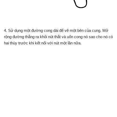
4. Sử dụng một đường cong dài để vẽ một bên của cung. Mở
rộng đường thẳng ra khỏi nút thắt và uốn cong nó sao cho nó có
hai thùy trước khi kết nối với nút một lần nữa.