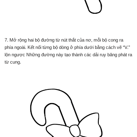
7. Mở rộng hai bộ đường từ nút thắt của nơ, mỗi bộ cong ra
phía ngoài. Kết nối từng bộ dòng ở phía dưới bằng cách vẽ “V.”
lộn ngược Những đường này tạo thành các dải ruy băng phát ra
từ cung.