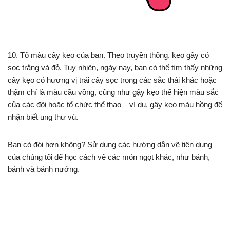
10. Tô màu cây kẹo của bạn. Theo truyền thống, kẹo gậy có
sọc trắng và đỏ. Tuy nhiên, ngày nay, bạn có thể tìm thấy những
cây kẹo có hương vị trái cây sọc trong các sắc thái khác hoặc
thậm chí là màu cầu vồng, cũng như gậy kẹo thể hiện màu sắc
của các đội hoặc tổ chức thể thao – ví dụ, gậy kẹo màu hồng để
nhận biết ung thư vú.
Bạn có đói hơn không? Sử dụng các hướng dẫn vẽ tiện dụng
của chúng tôi để học cách vẽ các món ngọt khác, như bánh,
bánh và bánh nướng.