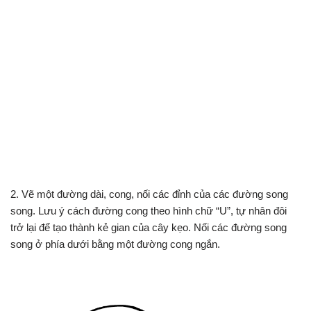
2. Vẽ một đường dài, cong, nối các đỉnh của các đường song
song. Lưu ý cách đường cong theo hình chữ “U”, tự nhân đôi
trở lại để tạo thành kẻ gian của cây kẹo. Nối các đường song
song ở phía dưới bằng một đường cong ngắn.