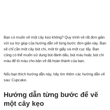
Bạn có muốn vẽ một cây kẹo không? Quy trình vẽ rất đơn giản
với sự trợ giúp của hướng dẫn vẽ từng bước đơn giản này. Bạn
sẽ chỉ cần một cây bút chì, một tờ giấy và một cục tẩy. Bạn
cũng có thể muốn sử dụng bút đánh dấu, bút màu hoặc bút chì
màu để tô màu cho bản vẽ đã hoàn thành của bạn.
Nếu bạn thích hướng dẫn này, hãy tìm thêm các hướng dẫn vẽ
sau: Cupcake.
Hướng dẫn từng bước để vẽ
một cây kẹo