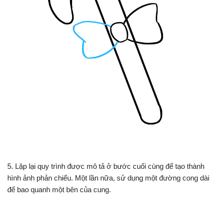
5. Lặp lại quy trình được mô tả ở bước cuối cùng để tạo thành
hình ảnh phản chiếu. Một lần nữa, sử dụng một đường cong dài
để bao quanh một bên của cung.