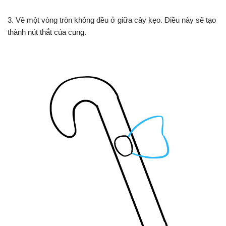
3. Vẽ một vòng tròn không đều ở giữa cây kẹo. Điều này sẽ tạo
thành nút thắt của cung.